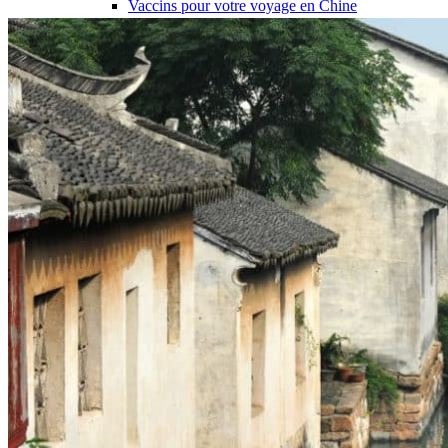
Vaccins pour votre voyage en Chine
Mal des montagnes
Demande d’info
09 83 07 44 60