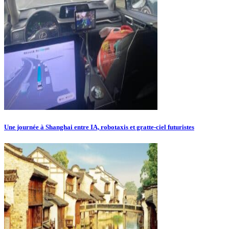
Une journée à Shanghai entre IA, robotaxis et gratte‑ciel futuristes