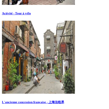
Activité - Tour à vélo
L'ancienne concession française - 上海法租界