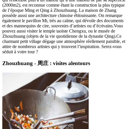
(2000m2), est reconnue comme étant la construction la plus typique
de l’époque Ming et Qing à Zhouzhuang. La maison de Zhang
possède aussi une architecture chinoise éblouissante. On remarque
également le pavillon Mi, très au calme, qui dévoile des documents
et des mannequins de cire, souvenirs d’artistes ou d’écrivains.Vous
pouvez aussi visiter le temple taoïste Chengxu, ou le musée de
Zhouzhuang (objets de la vie quotidienne de la dynastie Qing).Ce
charmant petit village dégage une atmosphère réellement paisible, et
attire de nombreux artistes qui y trouvent l’inspiration. Serez-vous
séduit à votre tour ?
Zhouzhuang - 周庄 : visites alentours