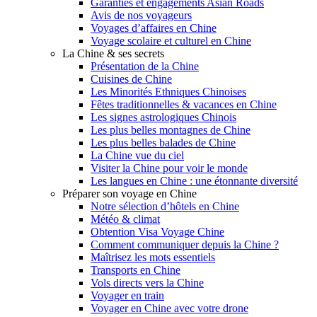
Garanties et engagements Asian Roads
Avis de nos voyageurs
Voyages d’affaires en Chine
Voyage scolaire et culturel en Chine
La Chine & ses secrets
Présentation de la Chine
Cuisines de Chine
Les Minorités Ethniques Chinoises
Fêtes traditionnelles & vacances en Chine
Les signes astrologiques Chinois
Les plus belles montagnes de Chine
Les plus belles balades de Chine
La Chine vue du ciel
Visiter la Chine pour voir le monde
Les langues en Chine : une étonnante diversité
Préparer son voyage en Chine
Notre sélection d’hôtels en Chine
Météo & climat
Obtention Visa Voyage Chine
Comment communiquer depuis la Chine ?
Maîtrisez les mots essentiels
Transports en Chine
Vols directs vers la Chine
Voyager en train
Voyager en Chine avec votre drone