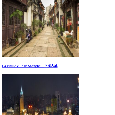
La vieille ville de Shanghai - 上海古城