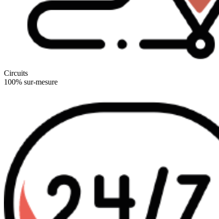
Circuits
100% sur-mesure