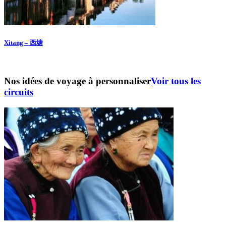
Xitang – 西塘
Nos idées de voyage à personnaliser
Voir tous les
circuits