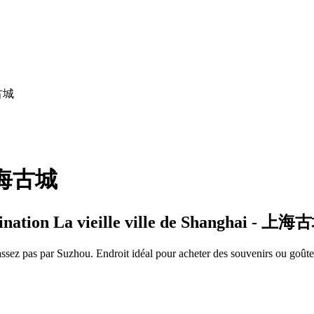
海古城
- 上海古城
stination La vieille ville de Shanghai - 上
passez pas par Suzhou. Endroit idéal pour acheter des souvenirs ou goût