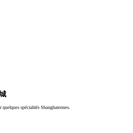
海古城
er quelques spécialités Shanghaiennes.