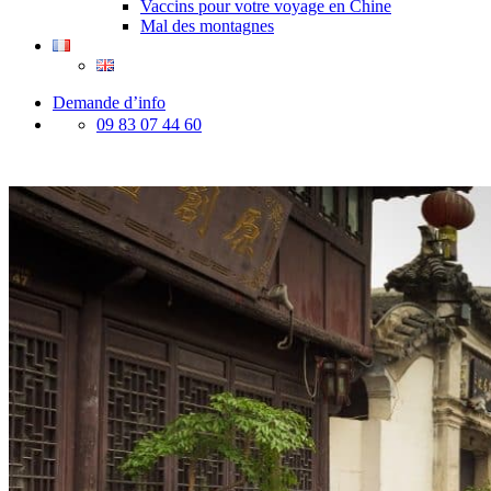
Vaccins pour votre voyage en Chine
Mal des montagnes
Demande d’info
09 83 07 44 60