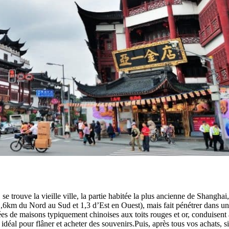
se trouve la vieille ville, la partie habitée la plus ancienne de Shanghai
 (1,6km du Nord au Sud et 1,3 d’Est en Ouest), mais fait pénétrer dans un
ées de maisons typiquement chinoises aux toits rouges et or, conduisent à
 idéal pour flâner et acheter des souvenirs.Puis, après tous vos achats, s