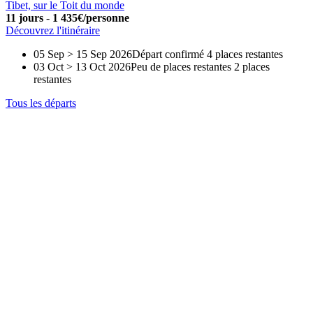
Tibet, sur le Toit du monde
11 jours
-
1 435€/personne
Découvrez l'itinéraire
05 Sep > 15 Sep 2026
Départ confirmé
4 places restantes
03 Oct > 13 Oct 2026
Peu de places restantes
2 places
restantes
Tous les départs