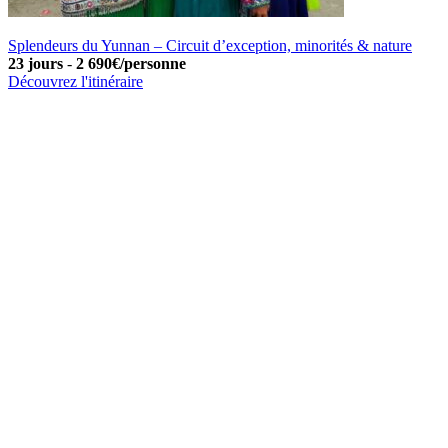
Splendeurs du Yunnan – Circuit d’exception, minorités & nature
23 jours
-
2 690€/personne
Découvrez l'itinéraire