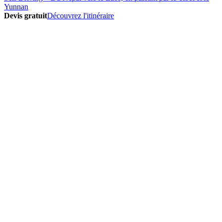
Yunnan
Devis gratuit
Découvrez l'itinéraire