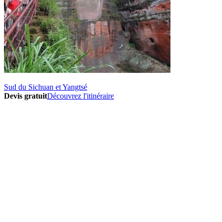
Sud du Sichuan et Yangtsé
Devis gratuit
Découvrez l'itinéraire