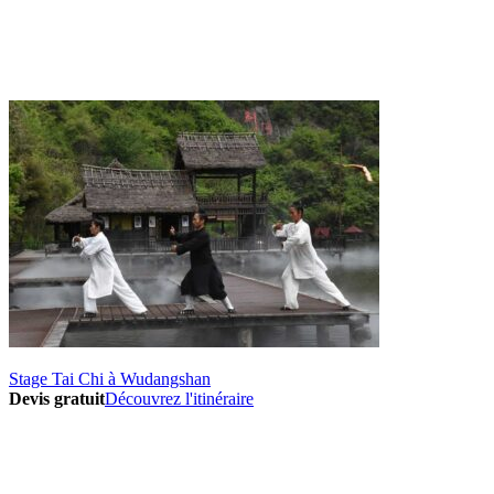
Stage Tai Chi à Wudangshan
Devis gratuit
Découvrez l'itinéraire