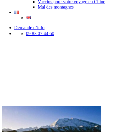
Vaccins pour votre voyage en Chine
Mal des montagnes
Demande d’info
09 83 07 44 60