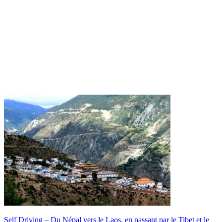
Self Driving – Du Népal vers le Laos, en passant par le Tibet et le