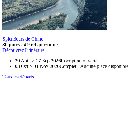
Splendeurs de Chine
30 jours
-
4 950€/personne
Découvrez l'itinéraire
29 Août > 27 Sep 2026
Inscription ouverte
03 Oct > 01 Nov 2026
Complet
-
Aucune place disponible
Tous les départs