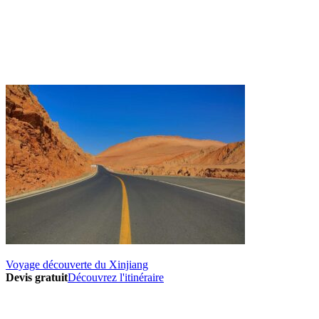
Voyage découverte du Xinjiang
Devis gratuit
Découvrez l'itinéraire