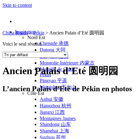
Skip to content
Inspiration
China Roads
>
Pékin
>
Ancien Palais d’Eté 圆明园
Nord Est
Chengde 承德
Voici le seul résultat
Datong 大同
Luoyang 洛阳
Mongolie Intérieure 内蒙古
Ancien Palais d’Eté 圆明园
Muraille de Chine
Pékin
Pingyao 平遥
Wutaishan 五台山
L’ancien Palais d’Eté de Pékin en photos
Côte Est
Anhui 安徽
Hangzhou 杭州
Jiangxi 江西
Montagnes Jaunes
Shandong 山东
Shanghai 上海
Suzhou 苏州