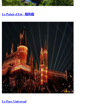
Le Palais d'Eté - 颐和园
Le Parc Universal