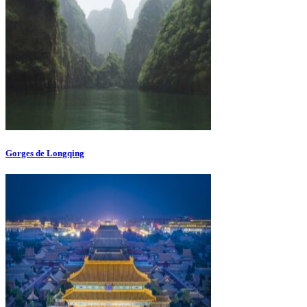
Gorges de Longqing