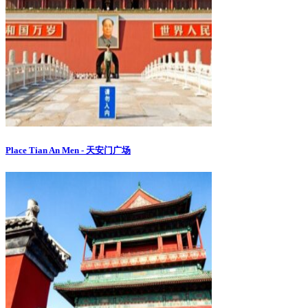
Place Tian An Men - 天安门广场