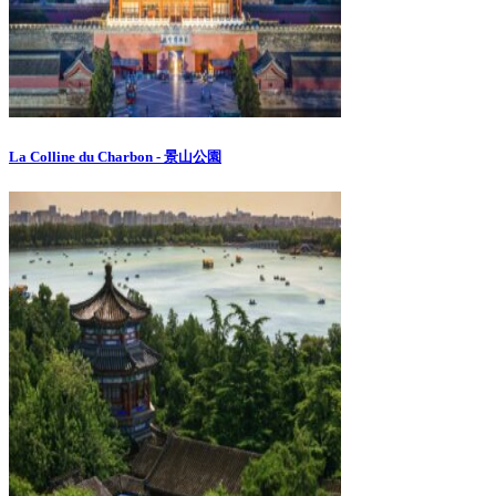
La Colline du Charbon - 景山公園