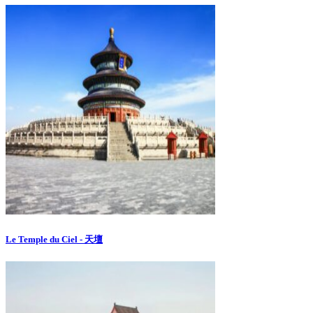
Le Temple du Ciel - 天壇