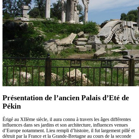
Vaccins pour votre voyage en Chine
Mal des montagnes
Demande d’info
09 83 07 44 60
Présentation de l’ancien Palais d’Eté de
Pékin
Érigé au XIIème siècle, il aura connu à travers les âges différentes
influences dans ses jardins et son architecture, influences venues
d’Europe notamment. Lieu rempli d’histoire, il fut largement pillé et
détruit par la France et la Grande-Bretagne au cours de la seconde