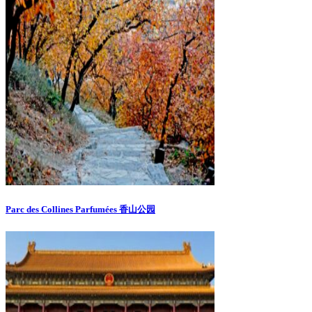
Parc des Collines Parfumées 香山公园