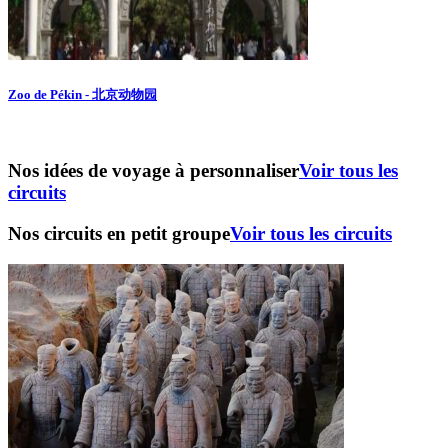
Zoo de Pékin - 北京动物园
Nos idées de voyage à personnaliser
Voir tous les
circuits
Nos circuits en petit groupe
Voir tous les circuits