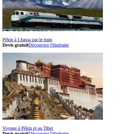
Pékin à Lhassa par le train
Devis gratuit
Découvrez l'itinéraire
Voyage à Pékin et au Tibet
Devis gratuit
Découvrez l'itinéraire