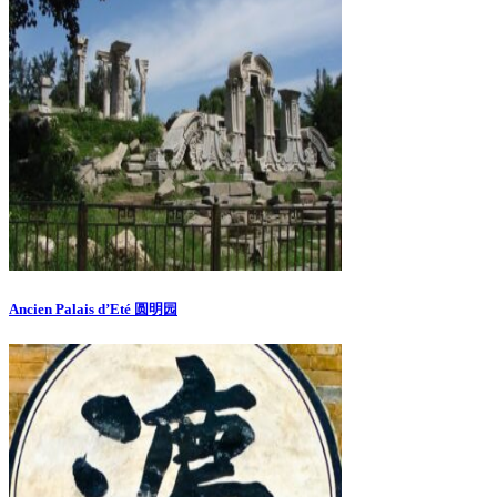
Ancien Palais d’Eté 圆明园