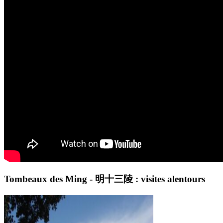
Tombeaux des Ming - 明十三陵 : visites alentours