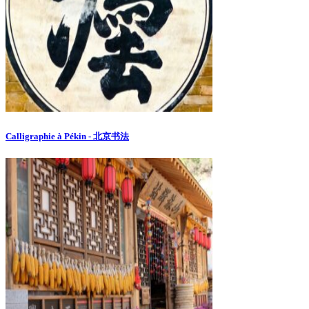
Calligraphie à Pékin - 北京书法