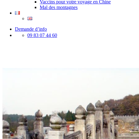
Vaccins pour votre voyage en Chine
Mal des montagnes
Demande d’info
09 83 07 44 60