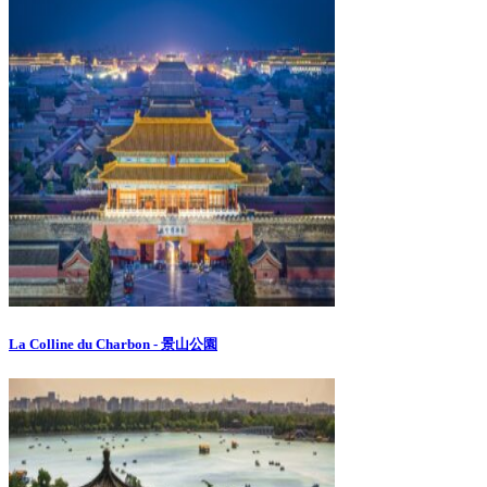
La Colline du Charbon - 景山公園