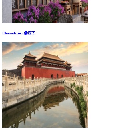
Chuandixia - 爨底下